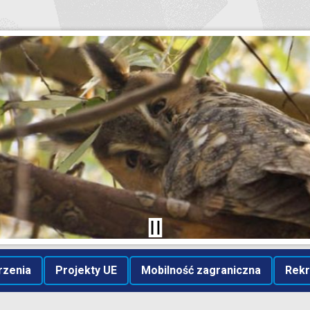
rzenia
Projekty UE
Mobilność zagraniczna
Rekr