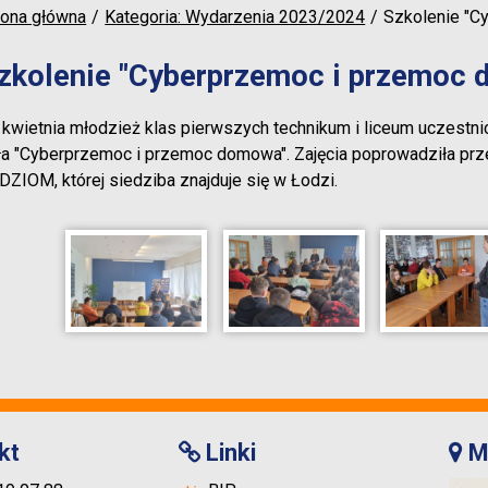
rona główna
Kategoria: Wydarzenia 2023/2024
Szkolenie "C
zkolenie "Cyberprzemoc i przemoc
 kwietnia młodzież klas pierwszych technikum i liceum uczestni
ła "Cyberprzemoc i przemoc domowa". Zajęcia poprowadziła p
DZIOM, której siedziba znajduje się w Łodzi.
kt
Linki
M