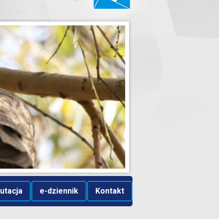
utacja
e-dziennik
Kontakt