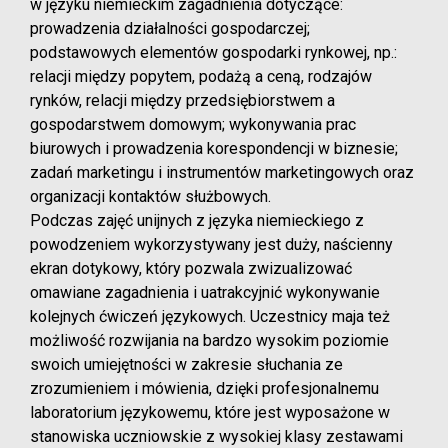
w języku niemieckim zagadnienia dotyczące:
prowadzenia działalności gospodarczej;
podstawowych elementów gospodarki rynkowej, np.:
relacji między popytem, podażą a ceną, rodzajów
rynków, relacji między przedsiębiorstwem a
gospodarstwem domowym; wykonywania prac
biurowych i prowadzenia korespondencji w biznesie;
zadań marketingu i instrumentów marketingowych oraz
organizacji kontaktów służbowych.
Podczas zajęć unijnych z języka niemieckiego z
powodzeniem wykorzystywany jest duży, naścienny
ekran dotykowy, który pozwala zwizualizować
omawiane zagadnienia i uatrakcyjnić wykonywanie
kolejnych ćwiczeń językowych. Uczestnicy maja też
możliwość rozwijania na bardzo wysokim poziomie
swoich umiejętności w zakresie słuchania ze
zrozumieniem i mówienia, dzięki profesjonalnemu
laboratorium językowemu, które jest wyposażone w
stanowiska uczniowskie z wysokiej klasy zestawami