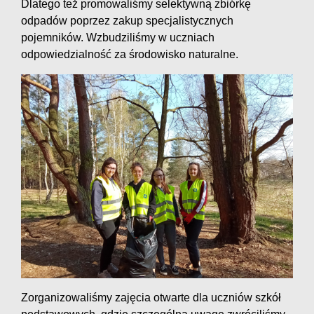
Dlatego też promowaliśmy selektywną zbiórkę
odpadów poprzez zakup specjalistycznych
pojemników. Wzbudziliśmy w uczniach
odpowiedzialność za środowisko naturalne.
Zorganizowaliśmy zajęcia otwarte dla uczniów szkół