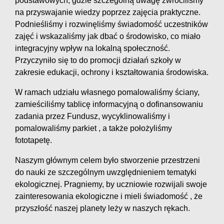
podstawowych, gdzie szczególną uwagę zwróciliśmy
na przyswajanie wiedzy poprzez zajęcia praktyczne.
Podnieśliśmy i rozwinęliśmy świadomość uczestników
zajęć i wskazaliśmy jak dbać o środowisko, co miało
integracyjny wpływ na lokalną społeczność.
Przyczyniło się to do promocji działań szkoły w
zakresie edukacji, ochrony i kształtowania środowiska.
W ramach udziału własnego pomalowaliśmy ściany,
zamieściliśmy tablicę informacyjną o dofinansowaniu
zadania przez Fundusz, wycyklinowaliśmy i
pomalowaliśmy parkiet , a także położyliśmy
fototapetę.
Naszym głównym celem było stworzenie przestrzeni
do nauki ze szczególnym uwzględnieniem tematyki
ekologicznej. Pragniemy, by uczniowie rozwijali swoje
zainteresowania ekologiczne i mieli świadomość , że
przyszłość naszej planety leży w naszych rękach.