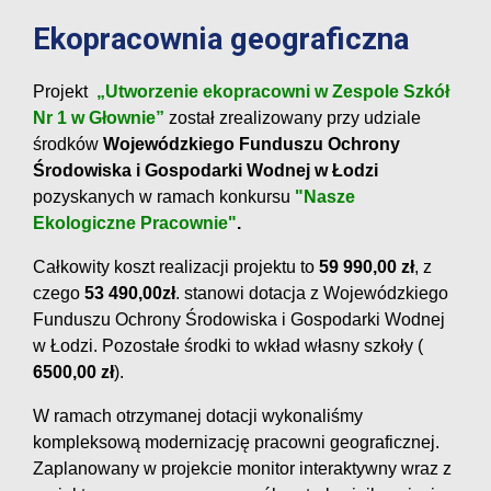
Ekopracownia geograficzna
Projekt
„Utworzenie ekopracowni w Zespole Szkół
Nr 1 w Głownie”
został zrealizowany przy udziale
środków
Wojewódzkiego Funduszu Ochrony
Środowiska i Gospodarki Wodnej w Łodzi
pozyskanych w ramach konkursu
"Nasze
Ekologiczne Pracownie"
.
Całkowity koszt realizacji projektu to
59 990,00 zł
, z
czego
53 490,00
zł
. stanowi dotacja z Wojewódzkiego
Funduszu Ochrony Środowiska i Gospodarki Wodnej
w Łodzi. Pozostałe środki to wkład własny szkoły (
6500,00 zł
).
W ramach otrzymanej dotacji wykonaliśmy
kompleksową modernizację pracowni geograficznej.
Zaplanowany w projekcie monitor interaktywny wraz z