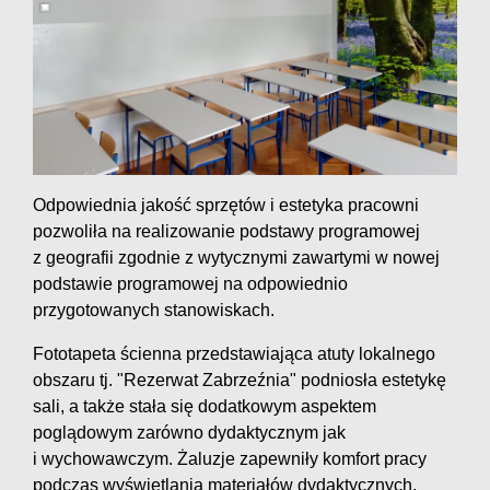
Odpowiednia jakość sprzętów i estetyka pracowni
pozwoliła na realizowanie podstawy programowej
z geografii zgodnie z wytycznymi zawartymi w nowej
podstawie programowej na odpowiednio
przygotowanych stanowiskach.
Fototapeta ścienna przedstawiająca atuty lokalnego
obszaru tj. "Rezerwat Zabrzeźnia" podniosła estetykę
sali, a także stała się dodatkowym aspektem
poglądowym zarówno dydaktycznym jak
i wychowawczym. Żaluzje zapewniły komfort pracy
podczas wyświetlania materiałów dydaktycznych,