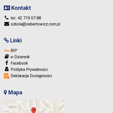
Kontakt
tel.: 42 719 07 88
szkola@cebertowicz.com.pl
Linki
BIP
e-Dziennik
Facebook
Polityka Prywatności
Deklaracja Dostępności
Mapa