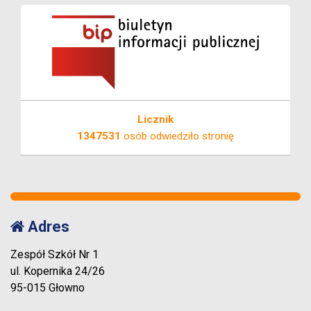
Licznik
1347531
osób odwiedziło stronię
Adres
Zespół Szkół Nr 1
ul. Kopernika 24/26
95-015 Głowno