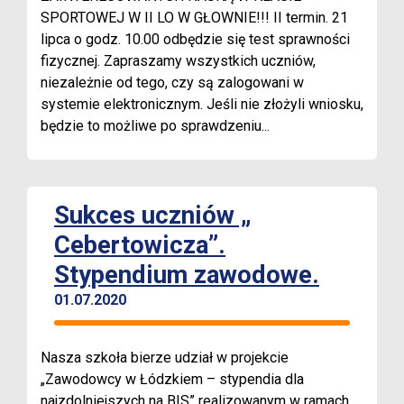
SPORTOWEJ W II LO W GŁOWNIE!!! II termin. 21
lipca o godz. 10.00 odbędzie się test sprawności
fizycznej. Zapraszamy wszystkich uczniów,
niezależnie od tego, czy są zalogowani w
systemie elektronicznym. Jeśli nie złożyli wniosku,
będzie to możliwe po sprawdzeniu...
Sukces uczniów „
Cebertowicza”.
Stypendium zawodowe.
01.07.2020
Nasza szkoła bierze udział w projekcie
„Zawodowcy w Łódzkiem – stypendia dla
najzdolniejszych na BIS” realizowanym w ramach