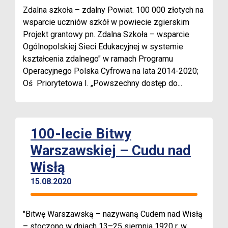
Zdalna szkoła – zdalny Powiat. 100 000 złotych na
wsparcie uczniów szkół w powiecie zgierskim
Projekt grantowy pn. Zdalna Szkoła – wsparcie
Ogólnopolskiej Sieci Edukacyjnej w systemie
kształcenia zdalnego" w ramach Programu
Operacyjnego Polska Cyfrowa na lata 2014-2020;
Oś Priorytetowa I. „Powszechny dostęp do...
100-lecie Bitwy
Warszawskiej – Cudu nad
Wisłą
15.08.2020
"Bitwę Warszawską – nazywaną Cudem nad Wisłą
– stoczono w dniach 13–25 sierpnia 1920 r. w