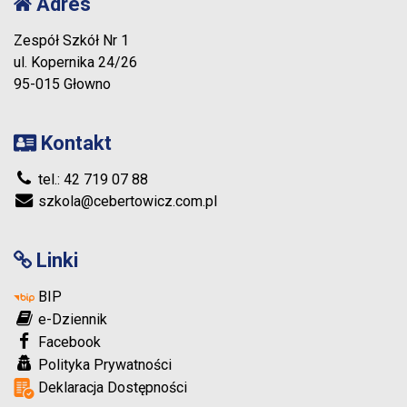
Adres
Zespół Szkół Nr 1
ul. Kopernika 24/26
95-015 Głowno
Kontakt
tel.: 42 719 07 88
szkola@cebertowicz.com.pl
Linki
BIP
e-Dziennik
Facebook
Polityka Prywatności
Deklaracja Dostępności