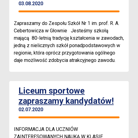
03.08.2020
Zapraszamy do Zespołu Szkół Nr 1 im. prof. R. A.
Cebertowicza w Głownie Jesteśmy szkołą
mającą 80-letnią tradycję kształcenia w zawodach,
jedną z nielicznych szkół ponadpodstawowych w
regionie, która oprócz przygotowania ogólnego
daje możliwość zdobycia atrakcyjnego zawodu.
Liceum sportowe
zapraszamy kandydatów!
02.07.2020
INFORMACJA DLA UCZNIÓW
ZAINTERESOWANYCH NAUKĄ W KLASIE