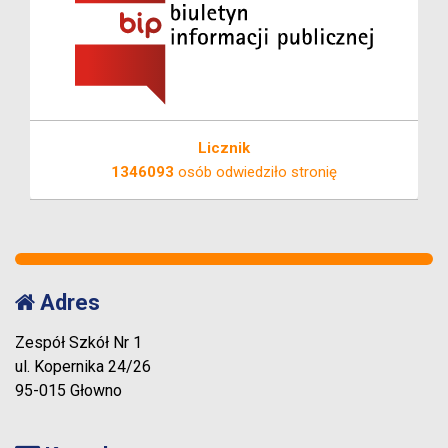
Licznik
1346093
osób odwiedziło stronię
Adres
Zespół Szkół Nr 1
ul. Kopernika 24/26
95-015 Głowno