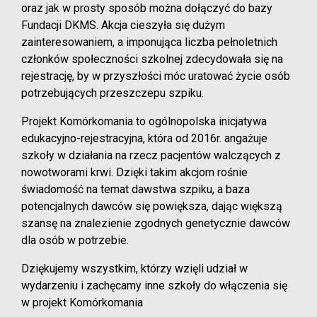
oraz jak w prosty sposób można dołączyć do bazy
Fundacji DKMS. Akcja cieszyła się dużym
zainteresowaniem, a imponująca liczba pełnoletnich
członków społeczności szkolnej zdecydowała się na
rejestrację, by w przyszłości móc uratować życie osób
potrzebujących przeszczepu szpiku.
Projekt Komórkomania to ogólnopolska inicjatywa
edukacyjno-rejestracyjna, która od 2016r. angażuje
szkoły w działania na rzecz pacjentów walczących z
nowotworami krwi. Dzięki takim akcjom rośnie
świadomość na temat dawstwa szpiku, a baza
potencjalnych dawców się powiększa, dając większą
szansę na znalezienie zgodnych genetycznie dawców
dla osób w potrzebie.
Dziękujemy wszystkim, którzy wzięli udział w
wydarzeniu i zachęcamy inne szkoły do włączenia się
w projekt Komórkomania