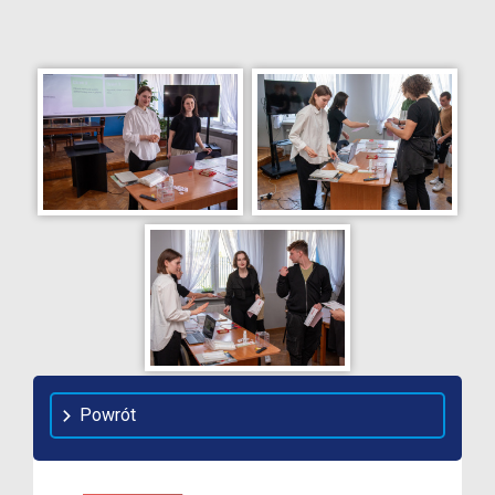
Powrót