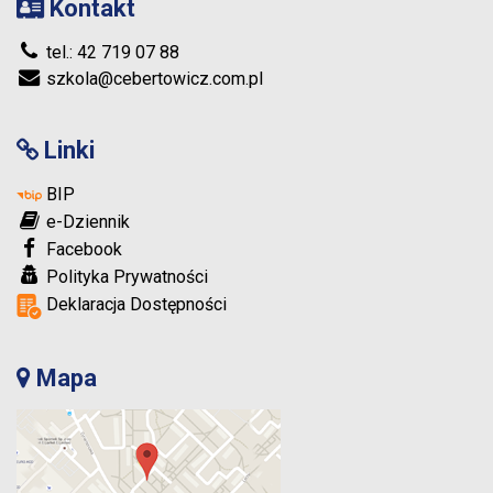
Kontakt
tel.: 42 719 07 88
szkola@cebertowicz.com.pl
Linki
BIP
e-Dziennik
Facebook
Polityka Prywatności
Deklaracja Dostępności
Mapa