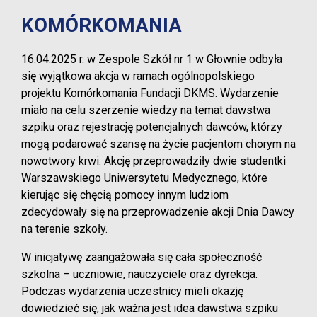
KOMÓRKOMANIA
16.04.2025 r. w Zespole Szkół nr 1 w Głownie odbyła
się wyjątkowa akcja w ramach ogólnopolskiego
projektu Komórkomania Fundacji DKMS. Wydarzenie
miało na celu szerzenie wiedzy na temat dawstwa
szpiku oraz rejestrację potencjalnych dawców, którzy
mogą podarować szansę na życie pacjentom chorym na
nowotwory krwi. Akcję przeprowadziły dwie studentki
Warszawskiego Uniwersytetu Medycznego, które
kierując się chęcią pomocy innym ludziom
zdecydowały się na przeprowadzenie akcji Dnia Dawcy
na terenie szkoły.
W inicjatywę zaangażowała się cała społeczność
szkolna – uczniowie, nauczyciele oraz dyrekcja.
Podczas wydarzenia uczestnicy mieli okazję
dowiedzieć się, jak ważna jest idea dawstwa szpiku