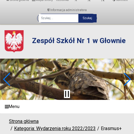
Informacja administratora
Fraza
Zespół Szkół Nr 1 w Głownie
Menu
Strona główna
Kategoria: Wydarzenia roku 2022/2023
Erasmus+