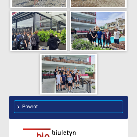
Powrót