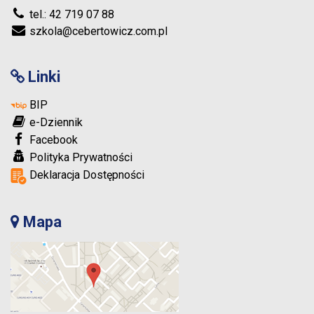
tel.: 42 719 07 88
szkola@cebertowicz.com.pl
Linki
BIP
e-Dziennik
Facebook
Polityka Prywatności
Deklaracja Dostępności
Mapa