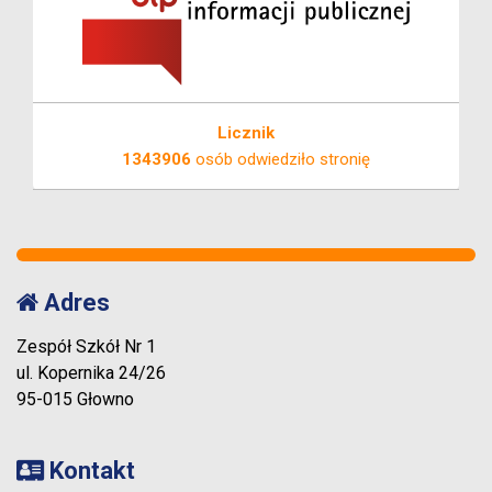
Licznik
1343906
osób odwiedziło stronię
Adres
Zespół Szkół Nr 1
ul. Kopernika 24/26
95-015 Głowno
Kontakt