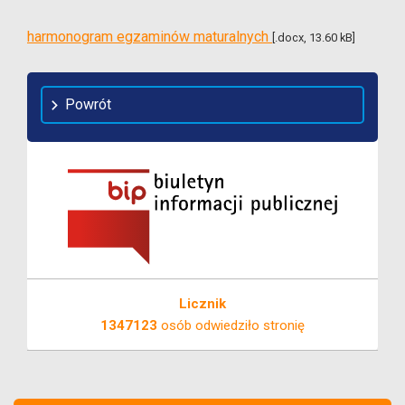
harmonogram egzaminów maturalnych
[.docx, 13.60 kB]
Powrót
Licznik
1347123
osób odwiedziło stronię