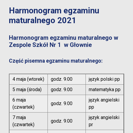
Harmonogram egzaminu
maturalnego 2021
Harmonogram egzaminu maturalnego w
Zespole Szkół Nr 1 w Głownie
Część pisemna egzaminu maturalnego:
4 maja (wtorek)
godz. 9.00
język polski pp
5 maja (środa)
godz. 9.00
matematyka pp
6 maja
język angielski
godz. 9.00
(czwartek)
pp
7 maja
język angielski
godz. 9.00
(czwartek)
pr