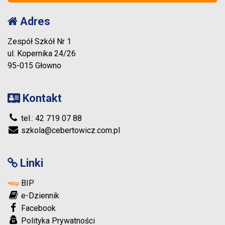
Adres
Zespół Szkół Nr 1
ul. Kopernika 24/26
95-015 Głowno
Kontakt
tel.: 42 719 07 88
szkola@cebertowicz.com.pl
Linki
BIP
e-Dziennik
Facebook
Polityka Prywatności