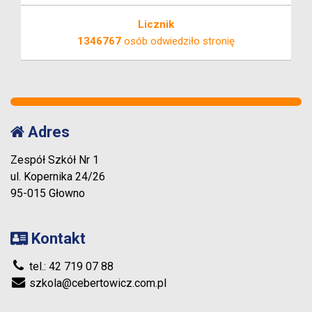
Licznik
1346767
osób odwiedziło stronię
Adres
Zespół Szkół Nr 1
ul. Kopernika 24/26
95-015 Głowno
Kontakt
tel.: 42 719 07 88
szkola@cebertowicz.com.pl