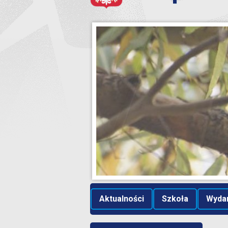
Aktualności
Szkoła
Wyda