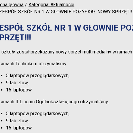
rona główna
Kategoria: Aktualności
ZESPÓŁ SZKÓŁ NR 1 W GŁOWNIE POZYSKAŁ NOWY SPRZĘT!!
ESPÓŁ SZKÓŁ NR 1 W GŁOWNIE P
PRZĘT!!!
 szkoły został przekazany nowy sprzęt multimedialny w ramac
ramach Technikum otrzymaliśmy:
5 laptopów przeglądarkowych,
9 tabletów,
16 laptopów
ramach II Liceum Ogólnokształcącego otrzymaliśmy:
5 laptopów przeglądarkowych,
9 tabletów,
16 laptopów.