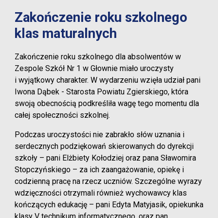
Zakończenie roku szkolnego
klas maturalnych
Zakończenie roku szkolnego dla absolwentów w
Zespole Szkół Nr 1 w Głownie miało uroczysty
i wyjątkowy charakter. W wydarzeniu wzięła udział pani
Iwona Dąbek - Starosta Powiatu Zgierskiego, która
swoją obecnością podkreśliła wagę tego momentu dla
całej społeczności szkolnej.
Podczas uroczystości nie zabrakło słów uznania i
serdecznych podziękowań skierowanych do dyrekcji
szkoły – pani Elżbiety Kołodziej oraz pana Sławomira
Stopczyńskiego – za ich zaangażowanie, opiekę i
codzienną pracę na rzecz uczniów. Szczególne wyrazy
wdzięczności otrzymali również wychowawcy klas
kończących edukację – pani Edyta Matyjasik, opiekunka
klasy V technikum informatycznego, oraz pan