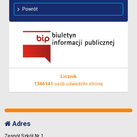
Powrót
Licznik
1346141
osób odwiedziło stronię
Adres
Zespół Szkół Nr 1