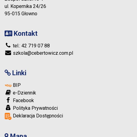
ul. Kopernika 24/26
95-015 Głowno
Kontakt
tel.: 42 719 07 88
szkola@cebertowicz.com.pl
Linki
BIP
e-Dziennik
Facebook
Polityka Prywatności
Deklaracja Dostępności
Mapa