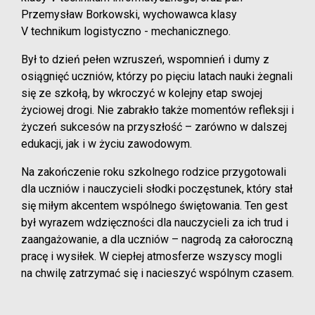
Przemysław Borkowski, wychowawca klasy
V technikum logistyczno - mechanicznego.
Był to dzień pełen wzruszeń, wspomnień i dumy z
osiągnięć uczniów, którzy po pięciu latach nauki żegnali
się ze szkołą, by wkroczyć w kolejny etap swojej
życiowej drogi. Nie zabrakło także momentów refleksji i
życzeń sukcesów na przyszłość – zarówno w dalszej
edukacji, jak i w życiu zawodowym.
Na zakończenie roku szkolnego rodzice przygotowali
dla uczniów i nauczycieli słodki poczęstunek, który stał
się miłym akcentem wspólnego świętowania. Ten gest
był wyrazem wdzięczności dla nauczycieli za ich trud i
zaangażowanie, a dla uczniów – nagrodą za całoroczną
pracę i wysiłek. W ciepłej atmosferze wszyscy mogli
na chwilę zatrzymać się i nacieszyć wspólnym czasem.