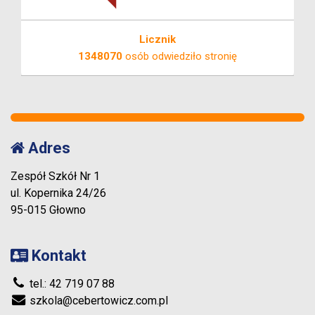
Licznik
1348070
osób odwiedziło stronię
Adres
Zespół Szkół Nr 1
ul. Kopernika 24/26
95-015 Głowno
Kontakt
tel.: 42 719 07 88
szkola@cebertowicz.com.pl