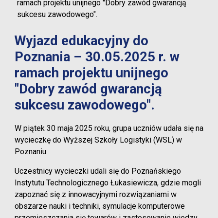
ramach projektu unijnego "Dobry zawód gwarancją
sukcesu zawodowego".
Wyjazd edukacyjny do
Poznania – 30.05.2025 r. w
ramach projektu unijnego
"Dobry zawód gwarancją
sukcesu zawodowego".
W piątek 30 maja 2025 roku, grupa uczniów udała się na
wycieczkę do Wyższej Szkoły Logistyki (WSL) w
Poznaniu.
Uczestnicy wycieczki udali się do Poznańskiego
Instytutu Technologicznego Łukasiewicza, gdzie mogli
zapoznać się z innowacyjnymi rozwiązaniami w
obszarze nauki i techniki, symulacje komputerowe
przemieszczania się towarów i zastosowanie wiedzy