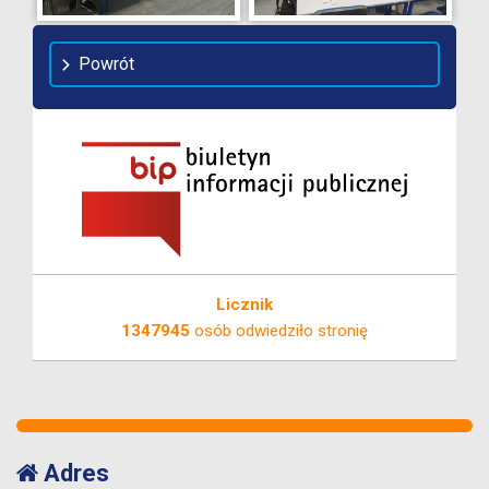
Powrót
Licznik
1347945
osób odwiedziło stronię
Adres