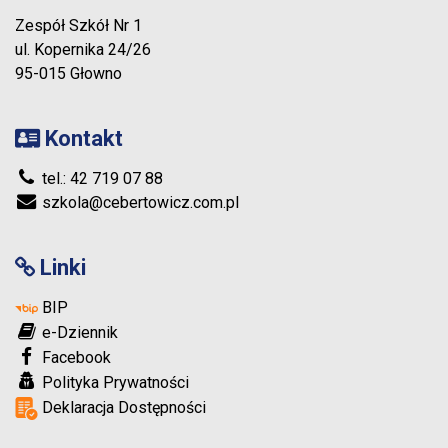
Zespół Szkół Nr 1
ul. Kopernika 24/26
95-015 Głowno
Kontakt
tel.: 42 719 07 88
szkola@cebertowicz.com.pl
Linki
BIP
e-Dziennik
Facebook
Polityka Prywatności
Deklaracja Dostępności