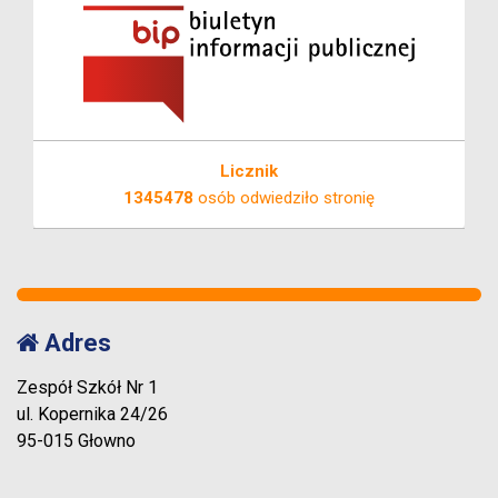
Licznik
1345478
osób odwiedziło stronię
Adres
Zespół Szkół Nr 1
ul. Kopernika 24/26
95-015 Głowno