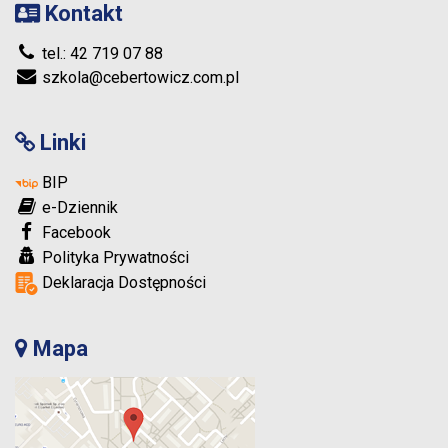
Kontakt
tel.: 42 719 07 88
szkola@cebertowicz.com.pl
Linki
BIP
e-Dziennik
Facebook
Polityka Prywatności
Deklaracja Dostępności
Mapa