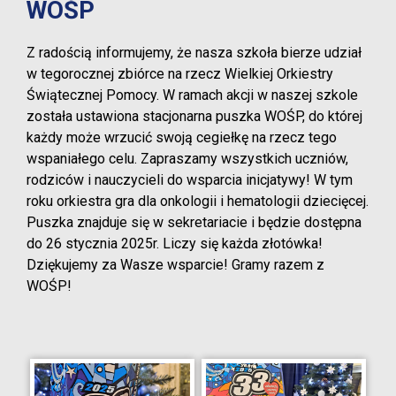
WOŚP
Z radością informujemy, że nasza szkoła bierze udział
w tegorocznej zbiórce na rzecz Wielkiej Orkiestry
Świątecznej Pomocy. W ramach akcji w naszej szkole
została ustawiona stacjonarna puszka WOŚP, do której
każdy może wrzucić swoją cegiełkę na rzecz tego
wspaniałego celu. Zapraszamy wszystkich uczniów,
rodziców i nauczycieli do wsparcia inicjatywy! W tym
roku orkiestra gra dla onkologii i hematologii dziecięcej.
Puszka znajduje się w sekretariacie i będzie dostępna
do 26 stycznia 2025r. Liczy się każda złotówka!
Dziękujemy za Wasze wsparcie! Gramy razem z
WOŚP!