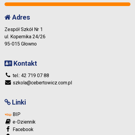
Adres
Zespół Szkół Nr 1
ul. Kopernika 24/26
95-015 Głowno
Kontakt
tel.: 42 719 07 88
szkola@cebertowicz.com.pl
Linki
BIP
e-Dziennik
Facebook