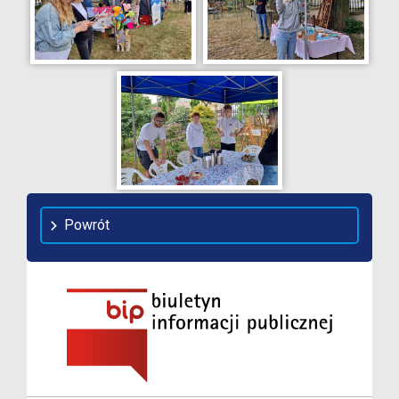
Powrót