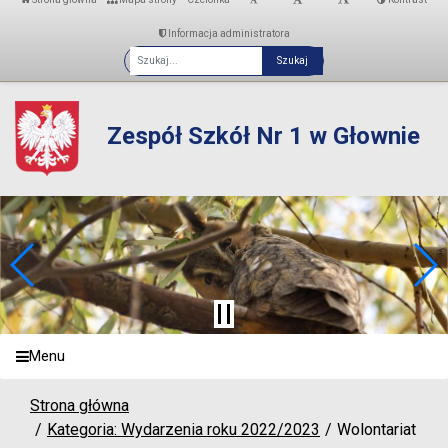
Informacja administratora
Fraza
Zespół Szkół Nr 1 w Głownie
Menu
Strona główna
Kategoria: Wydarzenia roku 2022/2023
Wolontariat