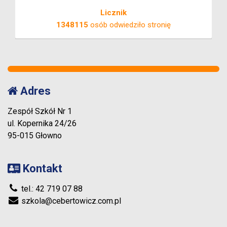
Licznik
1348115
osób odwiedziło stronię
Adres
Zespół Szkół Nr 1
ul. Kopernika 24/26
95-015 Głowno
Kontakt
tel.: 42 719 07 88
szkola@cebertowicz.com.pl