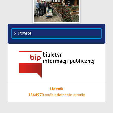
Powrót
Licznik
1344970
osób odwiedziło stronię