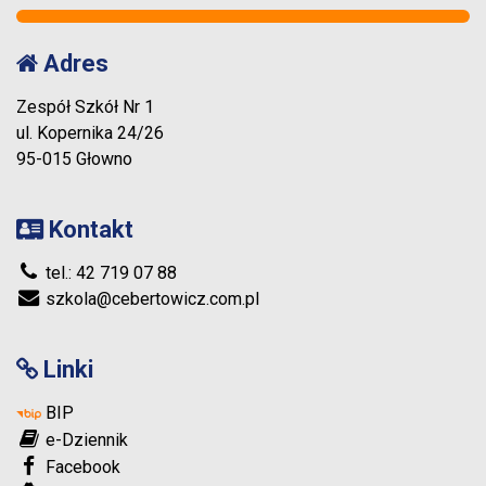
Adres
Zespół Szkół Nr 1
ul. Kopernika 24/26
95-015 Głowno
Kontakt
tel.: 42 719 07 88
szkola@cebertowicz.com.pl
Linki
BIP
e-Dziennik
Facebook