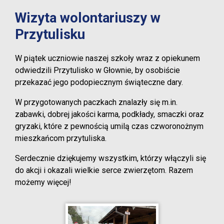
Wizyta wolontariuszy w
Przytulisku
W piątek uczniowie naszej szkoły wraz z opiekunem
odwiedzili Przytulisko w Głownie, by osobiście
przekazać jego podopiecznym świąteczne dary.
W przygotowanych paczkach znalazły się m.in.
zabawki, dobrej jakości karma, podkłady, smaczki oraz
gryzaki, które z pewnością umilą czas czworonożnym
mieszkańcom przytuliska.
Serdecznie dziękujemy wszystkim, którzy włączyli się
do akcji i okazali wielkie serce zwierzętom. Razem
możemy więcej!