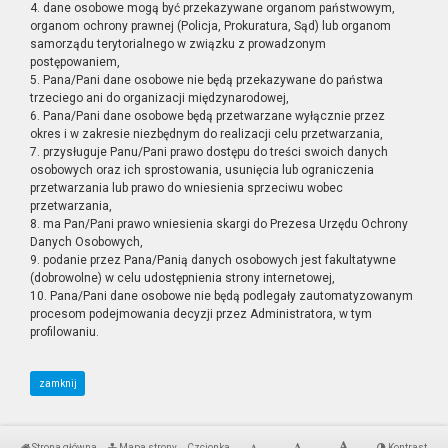
4. dane osobowe mogą być przekazywane organom państwowym,
organom ochrony prawnej (Policja, Prokuratura, Sąd) lub organom
samorządu terytorialnego w związku z prowadzonym
postępowaniem,
5. Pana/Pani dane osobowe nie będą przekazywane do państwa
trzeciego ani do organizacji międzynarodowej,
6. Pana/Pani dane osobowe będą przetwarzane wyłącznie przez
okres i w zakresie niezbędnym do realizacji celu przetwarzania,
7. przysługuje Panu/Pani prawo dostępu do treści swoich danych
osobowych oraz ich sprostowania, usunięcia lub ograniczenia
przetwarzania lub prawo do wniesienia sprzeciwu wobec
przetwarzania,
8. ma Pan/Pani prawo wniesienia skargi do Prezesa Urzędu Ochrony
Danych Osobowych,
9. podanie przez Pana/Panią danych osobowych jest fakultatywne
(dobrowolne) w celu udostępnienia strony internetowej,
10. Pana/Pani dane osobowe nie będą podlegały zautomatyzowanym
procesom podejmowania decyzji przez Administratora, w tym
profilowaniu.
zamknij
Strona główna
Mapa strony
Czcionka
Kontrast