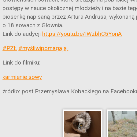
postępy w nauce okolicznej młodzieży i na bazie te
piosenkę napisaną przez Artura Andrusa, wykonaną 
o 18 sowach z Głownia.
Link do audycji
https://youtu.be/IWzbhC5YonA
#PZŁ
#myśliwipomagają
Link do filmiku:
karmienie sowy
źródło: post Przemysława Kobackiego na Facebook