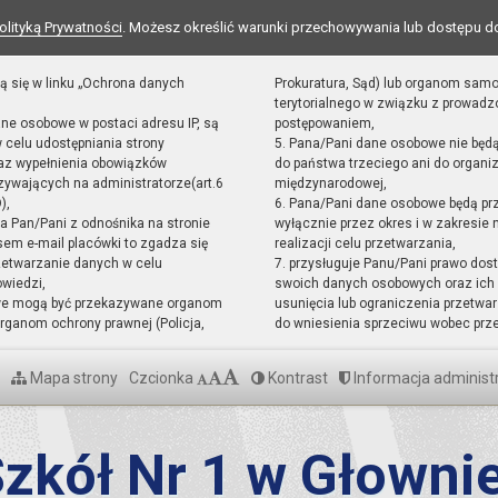
olityką Prywatności
. Możesz określić warunki przechowywania lub dostępu d
ą się w linku „Ochrona danych
Prokuratura, Sąd) lub organom sam
terytorialnego w związku z prowad
ane osobowe w postaci adresu IP, są
postępowaniem,
 celu udostępniania strony
5. Pana/Pani dane osobowe nie będ
raz wypełnienia obowiązków
do państwa trzeciego ani do organiz
ywających na administratorze(art.6
międzynarodowej,
),
6. Pana/Pani dane osobowe będą pr
sta Pan/Pani z odnośnika na stronie
wyłącznie przez okres i w zakresie
em e-mail placówki to zgadza się
realizacji celu przetwarzania,
zetwarzanie danych w celu
7. przysługuje Panu/Pani prawo dost
owiedzi,
swoich danych osobowych oraz ich 
we mogą być przekazywane organom
usunięcia lub ograniczenia przetwar
ganom ochrony prawnej (Policja,
do wniesienia sprzeciwu wobec prz
Mapa strony
Czcionka
Kontrast
Informacja administ
zkół Nr 1 w Głowni