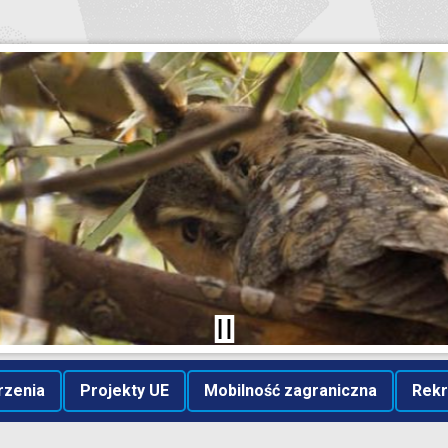
rzenia
Projekty UE
Mobilność zagraniczna
Rekr