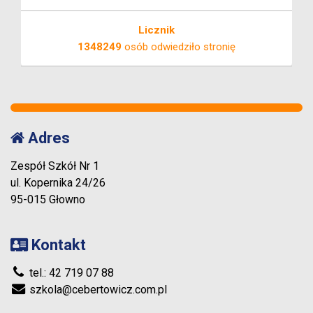
Licznik
1348249
osób odwiedziło stronię
Adres
Zespół Szkół Nr 1
ul. Kopernika 24/26
95-015 Głowno
Kontakt
tel.: 42 719 07 88
szkola@cebertowicz.com.pl