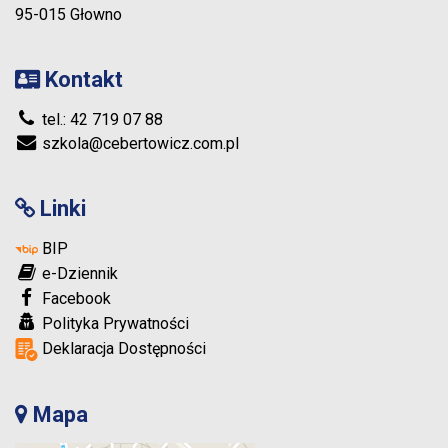
95-015 Głowno
Kontakt
tel.: 42 719 07 88
szkola@cebertowicz.com.pl
Linki
BIP
e-Dziennik
Facebook
Polityka Prywatności
Deklaracja Dostępności
Mapa