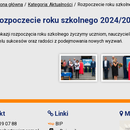
rona główna
Kategoria: Aktualności
Rozpoczecie roku szkol
ozpoczecie roku szkolnego 2024/2
okazji rozpoczęcia roku szkolnego życzymy uczniom, nauczycie
elu sukcesów oraz radości z podejmowania nowych wyzwań.
kt
Linki
M
719 07 88
BIP