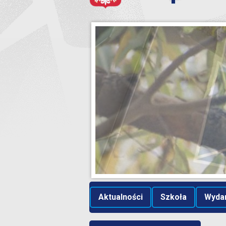
Aktualności
Szkoła
Wyda