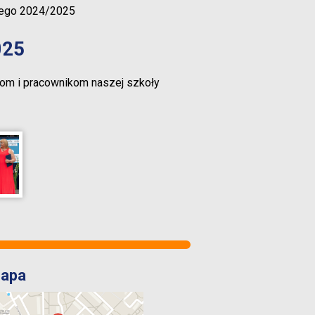
nego 2024/2025
025
lom i pracownikom naszej szkoły
apa