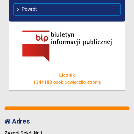
Powrót
Licznik
1344183
osób odwiedziło stronię
Adres
Zespół Szkół Nr 1