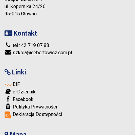
ul. Kopernika 24/26
95-015 Głowno
Kontakt
tel.: 42 719 07 88
szkola@cebertowicz.com.pl
Linki
BIP
e-Dziennik
Facebook
Polityka Prywatności
Deklaracja Dostępności
Mapa