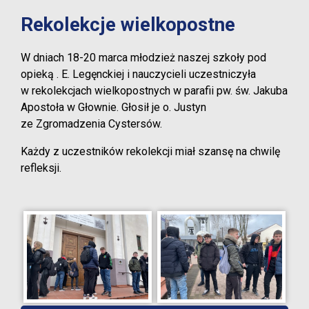
Rekolekcje wielkopostne
W dniach 18-20 marca młodzież naszej szkoły pod
opieką . E. Legęnckiej i nauczycieli uczestniczyła
w rekolekcjach wielkopostnych w parafii pw. św. Jakuba
Apostoła w Głownie. Głosił je o. Justyn
ze Zgromadzenia Cystersów.
Każdy z uczestników rekolekcji miał szansę na chwilę
refleksji.