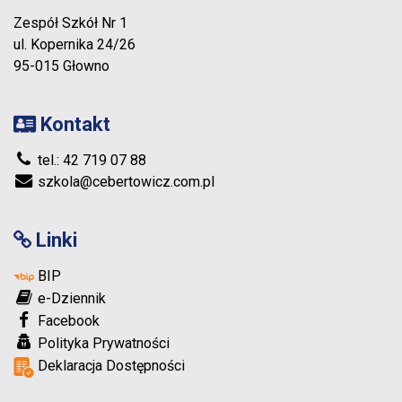
Zespół Szkół Nr 1
ul. Kopernika 24/26
95-015 Głowno
Kontakt
tel.: 42 719 07 88
szkola@cebertowicz.com.pl
Linki
BIP
e-Dziennik
Facebook
Polityka Prywatności
Deklaracja Dostępności