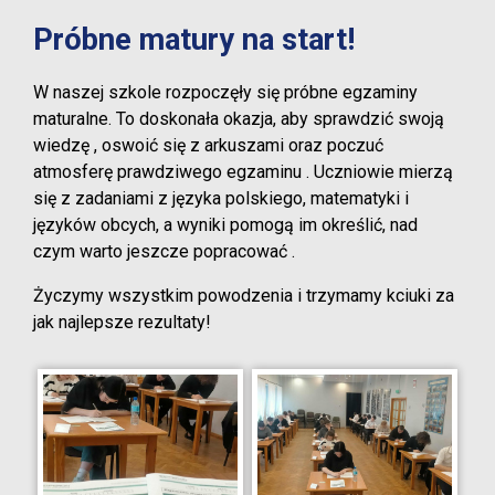
Próbne matury na start!
W naszej szkole rozpoczęły się próbne egzaminy
maturalne. To doskonała okazja, aby sprawdzić swoją
wiedzę , oswoić się z arkuszami oraz poczuć
atmosferę prawdziwego egzaminu . Uczniowie mierzą
się z zadaniami z języka polskiego, matematyki i
języków obcych, a wyniki pomogą im określić, nad
czym warto jeszcze popracować .
Życzymy wszystkim powodzenia i trzymamy kciuki za
jak najlepsze rezultaty!