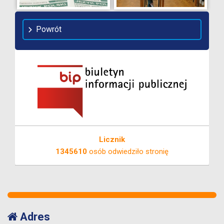
Powrót
Licznik
1345610
osób odwiedziło stronię
Adres