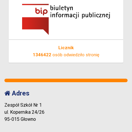
Licznik
1346422
osób odwiedziło stronię
Adres
Zespół Szkół Nr 1
ul. Kopernika 24/26
95-015 Głowno