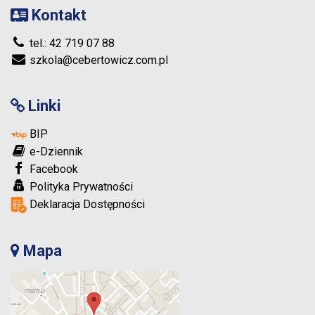
Kontakt
tel.: 42 719 07 88
szkola@cebertowicz.com.pl
Linki
BIP
e-Dziennik
Facebook
Polityka Prywatności
Deklaracja Dostępności
Mapa