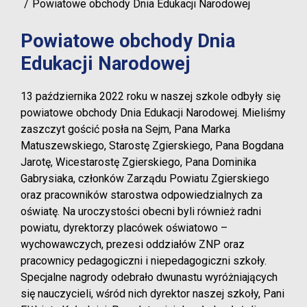
Powiatowe obchody Dnia Edukacji Narodowej
Powiatowe obchody Dnia
Edukacji Narodowej
13 października 2022 roku w naszej szkole odbyły się
powiatowe obchody Dnia Edukacji Narodowej. Mieliśmy
zaszczyt gościć posła na Sejm, Pana Marka
Matuszewskiego, Starostę Zgierskiego, Pana Bogdana
Jarotę, Wicestarostę Zgierskiego, Pana Dominika
Gabrysiaka, członków Zarządu Powiatu Zgierskiego
oraz pracowników starostwa odpowiedzialnych za
oświatę. Na uroczystości obecni byli również radni
powiatu, dyrektorzy placówek oświatowo –
wychowawczych, prezesi oddziałów ZNP oraz
pracownicy pedagogiczni i niepedagogiczni szkoły.
Specjalne nagrody odebrało dwunastu wyróżniających
się nauczycieli, wśród nich dyrektor naszej szkoły, Pani