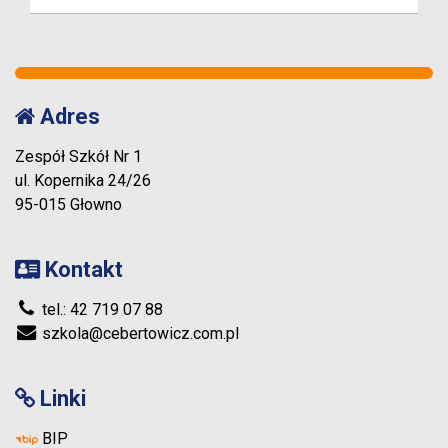
Adres
Zespół Szkół Nr 1
ul. Kopernika 24/26
95-015 Głowno
Kontakt
tel.: 42 719 07 88
szkola@cebertowicz.com.pl
Linki
BIP