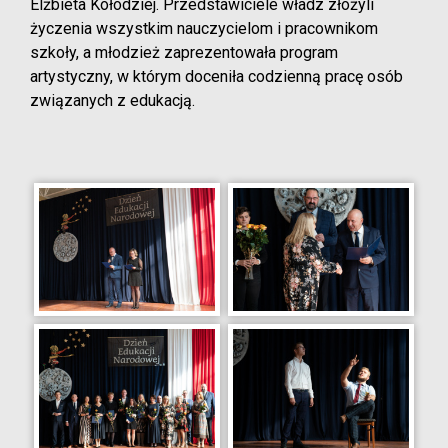
Elżbieta Kołodziej. Przedstawiciele władz złożyli
życzenia wszystkim nauczycielom i pracownikom
szkoły, a młodzież zaprezentowała program
artystyczny, w którym doceniła codzienną pracę osób
związanych z edukacją.