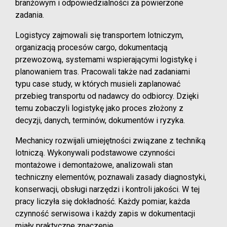
branżowym i odpowiedzialności za powierzone
zadania.
Logistycy zajmowali się transportem lotniczym,
organizacją procesów cargo, dokumentacją
przewozową, systemami wspierającymi logistykę i
planowaniem tras. Pracowali także nad zadaniami
typu case study, w których musieli zaplanować
przebieg transportu od nadawcy do odbiorcy. Dzięki
temu zobaczyli logistykę jako proces złożony z
decyzji, danych, terminów, dokumentów i ryzyka.
Mechanicy rozwijali umiejętności związane z techniką
lotniczą. Wykonywali podstawowe czynności
montażowe i demontażowe, analizowali stan
techniczny elementów, poznawali zasady diagnostyki,
konserwacji, obsługi narzędzi i kontroli jakości. W tej
pracy liczyła się dokładność. Każdy pomiar, każda
czynność serwisowa i każdy zapis w dokumentacji
miały praktyczne znaczenie.