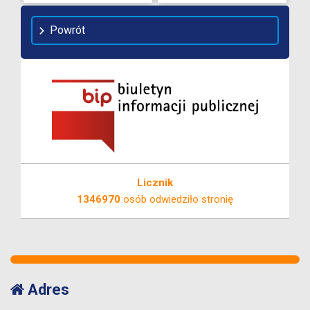
Powrót
Licznik
1346970
osób odwiedziło stronię
Adres