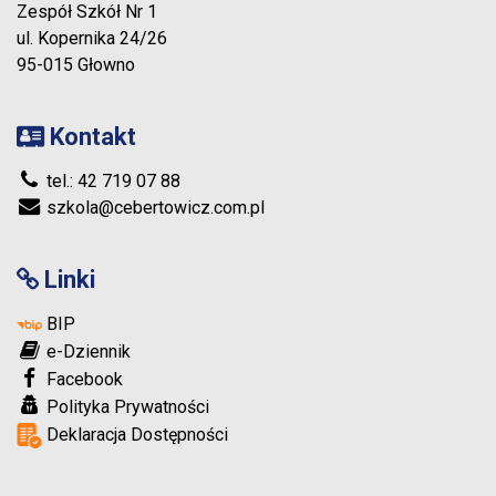
Zespół Szkół Nr 1
ul. Kopernika 24/26
95-015 Głowno
Kontakt
tel.: 42 719 07 88
szkola@cebertowicz.com.pl
Linki
BIP
e-Dziennik
Facebook
Polityka Prywatności
Deklaracja Dostępności