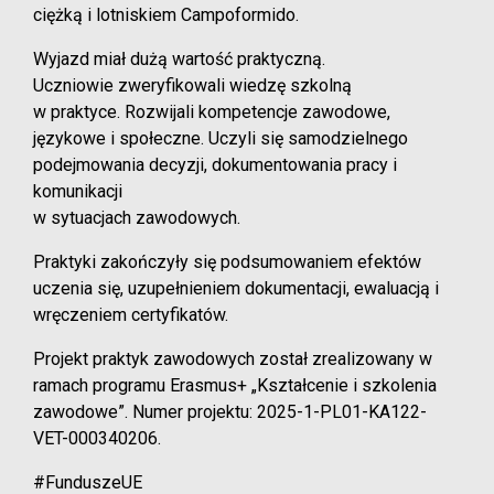
ciężką i lotniskiem Campoformido.
Wyjazd miał dużą wartość praktyczną.
Uczniowie zweryfikowali wiedzę szkolną
w praktyce. Rozwijali kompetencje zawodowe,
językowe i społeczne. Uczyli się samodzielnego
podejmowania decyzji, dokumentowania pracy i
komunikacji
w sytuacjach zawodowych.
Praktyki zakończyły się podsumowaniem efektów
uczenia się, uzupełnieniem dokumentacji, ewaluacją i
wręczeniem certyfikatów.
Projekt praktyk zawodowych został zrealizowany w
ramach programu Erasmus+ „Kształcenie i szkolenia
zawodowe”. Numer projektu: 2025-1-PL01-KA122-
VET-000340206.
#FunduszeUE