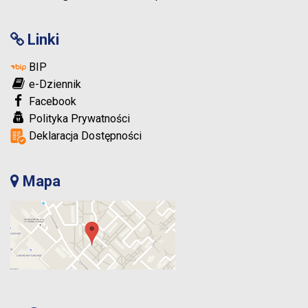
Linki
BIP
e-Dziennik
Facebook
Polityka Prywatności
Deklaracja Dostępności
Mapa