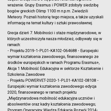
wrażenie. Grupy Erasmus i POWER zdobyły siedzibę
bogów greckich Olimp 1100 m n.p.m. Zwiedzili
Meteory. Poznali historię tego miejsca, a także uzyskali
informację na temat kultury i sztuki prawosławnej.
Grecja dzień 7. Mobilności i staże międzynarodowe, w
których uczestniczyła nasza młodzież, odbywały się w
ramach:
- Projektu 2019-1-PL01-KA102-064688 - Europejski
wymiar kształcenia zawodowego, finansowanego ze
środków europejskich w ramach Programu Erasmus+,
Akcja 1 Mobilność Edukacyjna w sektorze Kształcenie i
Szkolenia Zawodowe
- Projektu POWERVET-2020-1-PL01-KA102-08108 -
Europejski wymiar kształcenia zawodowego edycja
2020, finansowanego w ramach projektu
„Międzynarodowa mobilność edukacyjna uczniów i
absolwentów oraz kadry kształcenia zawodowego;
Program Operacyjny Wiedza Edukacja Rozwój 2014-