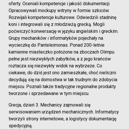
oferty. Oceniali kompetencje i jakość dokumentacji.
Opracowywali mockupy witryny w formie szkiców.
Rozwijali kompetencje kulturowe. Odwiedzili stadninę
koni i integrowali się z młodzieżą grecką. Mogli
poćwiczyć konwersację w języku angielskim i greckim.
Grupy mechaników i informatyków pojechały na
wycieczkę do Panteleimonas. Ponad 200-letnie
kamienne miasteczko położone na zboczach Olimpu
pełne jest niezwykłych zabytków, a z jego krańców
roztacza się niezwykły widok na wybrzeże. Co
ciekawe, do dziś jest ono zamieszkałe, choć nieliczni
decydują się na domostwa w tak trudnym do zdobycia
miejscu. Poznali także tradycyjne regionalne produkty
tworzone i sprzedawane w tym miejscu.
Grecja, dzień 3. Mechanicy zajmowali się
serwisowaniem urządzeń mechanicznych. Informatycy
tworzyli strony internetowe, a logistycy dokumentację
spedycyjną.