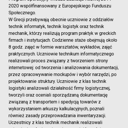
2020 współfinansowany z Europejskiego Funduszu
Społecznego.
W Grecji przebywają obecnie uczniowie z oddziałów
technik informatyk, technik logistyk oraz technik
mechanik, którzy realizują program praktyk w greckich
firmach i instytucjach. Codzienne staże obejmują około
8 godz. zajęć w formie warsztatów, wykładów, zajęć
praktycznych. Uczniowie technikum informatycznego
realizowali proces związany z tworzeniem strony
internetowej: od tworzenia i analizowania dokumentacji,
przez opracowywanie mockupów i wybór narzędzi, po
projektowanie struktury. Uczniowie z klas technik
logistyki analizowali działalność firmy logistycznej,
tworzyli oraz oceniali sporządzaną dokumentację
związaną z transportem i spedycją towarów z
wykorzystaniem arkuszy kalkulacyjnych, poznali
również zasady przeprowadzania inwentaryzacji.
Uczestnicy z klas technik mechanik realizowali