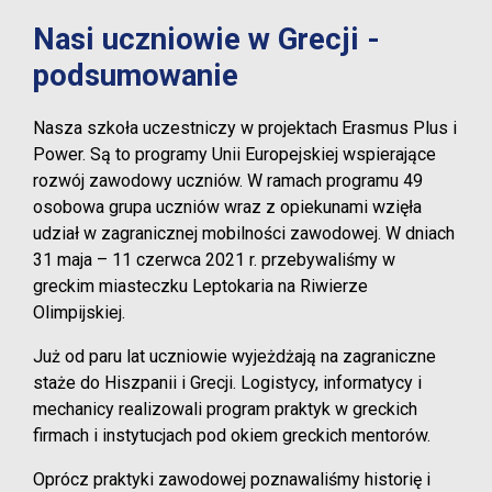
Nasi uczniowie w Grecji -
podsumowanie
Nasza szkoła uczestniczy w projektach Erasmus Plus i
Power. Są to programy Unii Europejskiej wspierające
rozwój zawodowy uczniów. W ramach programu 49
osobowa grupa uczniów wraz z opiekunami wzięła
udział w zagranicznej mobilności zawodowej. W dniach
31 maja – 11 czerwca 2021 r. przebywaliśmy w
greckim miasteczku Leptokaria na Riwierze
Olimpijskiej.
Już od paru lat uczniowie wyjeżdżają na zagraniczne
staże do Hiszpanii i Grecji. Logistycy, informatycy i
mechanicy realizowali program praktyk w greckich
firmach i instytucjach pod okiem greckich mentorów.
Oprócz praktyki zawodowej poznawaliśmy historię i