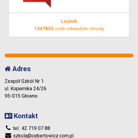
Licznik
1347802
osób odwiedziło stronię
Adres
Zespół Szkół Nr 1
ul. Kopernika 24/26
95-015 Głowno
Kontakt
tel.: 42 719 07 88
szkola@cebertowicz.com.pl