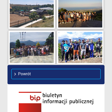
Powrót