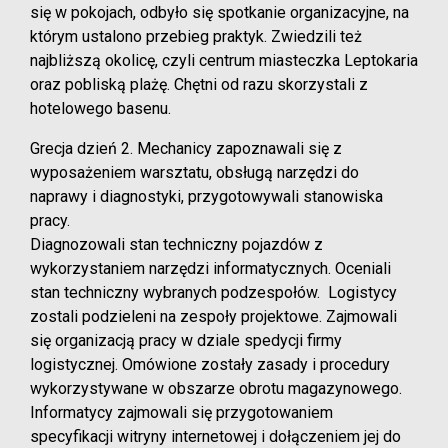
się w pokojach, odbyło się spotkanie organizacyjne, na
którym ustalono przebieg praktyk. Zwiedzili też
najbliższą okolicę, czyli centrum miasteczka Leptokaria
oraz pobliską plażę. Chętni od razu skorzystali z
hotelowego basenu.
Grecja dzień 2. Mechanicy zapoznawali się z
wyposażeniem warsztatu, obsługą narzędzi do
naprawy i diagnostyki, przygotowywali stanowiska
pracy.
Diagnozowali stan techniczny pojazdów z
wykorzystaniem narzędzi informatycznych. Oceniali
stan techniczny wybranych podzespołów. Logistycy
zostali podzieleni na zespoły projektowe. Zajmowali
się organizacją pracy w dziale spedycji firmy
logistycznej. Omówione zostały zasady i procedury
wykorzystywane w obszarze obrotu magazynowego.
Informatycy zajmowali się przygotowaniem
specyfikacji witryny internetowej i dołączeniem jej do