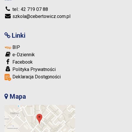
tel.: 42 719 07 88
szkola@cebertowicz.com.pl
Linki
BIP
e-Dziennik
Facebook
Polityka Prywatności
Deklaracja Dostępności
Mapa