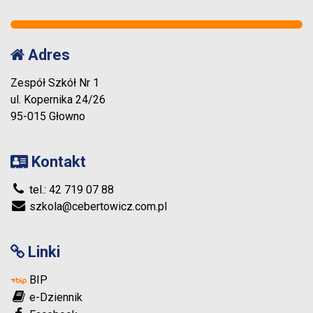
Adres
Zespół Szkół Nr 1
ul. Kopernika 24/26
95-015 Głowno
Kontakt
tel.: 42 719 07 88
szkola@cebertowicz.com.pl
Linki
BIP
e-Dziennik