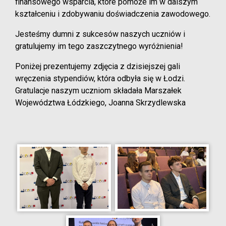
finansowego wsparcia, które pomoże im w dalszym
kształceniu i zdobywaniu doświadczenia zawodowego.
Jesteśmy dumni z sukcesów naszych uczniów i
gratulujemy im tego zaszczytnego wyróżnienia!
Poniżej prezentujemy zdjęcia z dzisiejszej gali
wręczenia stypendiów, która odbyła się w Łodzi.
Gratulacje naszym uczniom składała Marszałek
Województwa Łódzkiego, Joanna Skrzydlewska