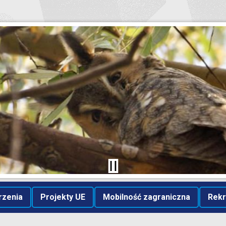
rzenia
Projekty UE
Mobilność zagraniczna
Rekr