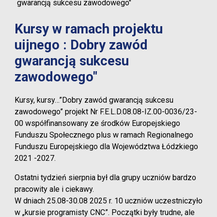
gwarancją sukcesu zawodowego"
Kursy w ramach projektu
uijnego : Dobry zawód
gwarancją sukcesu
zawodowego"
Kursy, kursy…”Dobry zawód gwarancją sukcesu
zawodowego” projekt Nr F.E.L.D.08.08-IZ.00-0036/23-
00 współfinansowany ze środków Europejskiego
Funduszu Społecznego plus w ramach Regionalnego
Funduszu Europejskiego dla Województwa Łódzkiego
2021 -2027.
Ostatni tydzień sierpnia był dla grupy uczniów bardzo
pracowity ale i ciekawy.
W dniach 25.08-30.08 2025 r. 10 uczniów uczestniczyło
w „kursie programisty CNC”. Początki były trudne, ale