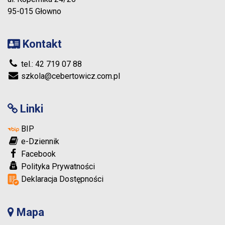
95-015 Głowno
Kontakt
tel.: 42 719 07 88
szkola@cebertowicz.com.pl
Linki
BIP
e-Dziennik
Facebook
Polityka Prywatności
Deklaracja Dostępności
Mapa