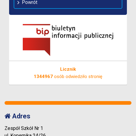
Powrót
Licznik
1344967
osób odwiedziło stronię
Adres
Zespół Szkół Nr 1
ul. Kopernika 24/26