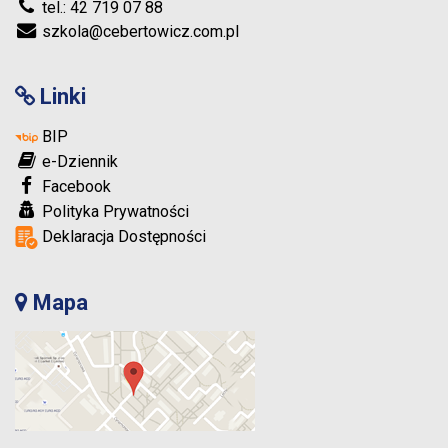
tel.: 42 719 07 88
szkola@cebertowicz.com.pl
Linki
BIP
e-Dziennik
Facebook
Polityka Prywatności
Deklaracja Dostępności
Mapa