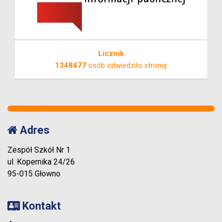
Licznik
1348477
osób odwiedziło stronię
Adres
Zespół Szkół Nr 1
ul. Kopernika 24/26
95-015 Głowno
Kontakt