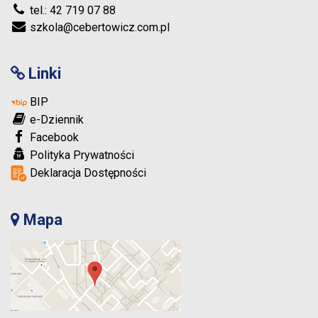
tel.: 42 719 07 88
szkola@cebertowicz.com.pl
Linki
BIP
e-Dziennik
Facebook
Polityka Prywatności
Deklaracja Dostępności
Mapa