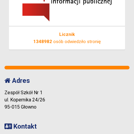
Licznik
1348982
osób odwiedziło stronię
Adres
Zespół Szkół Nr 1
ul. Kopernika 24/26
95-015 Głowno
Kontakt