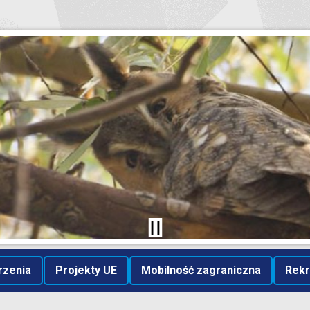
rzenia
Projekty UE
Mobilność zagraniczna
Rekr