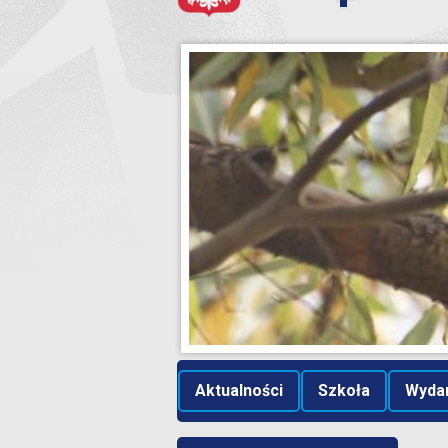
Aktualności
Szkoła
Wyda