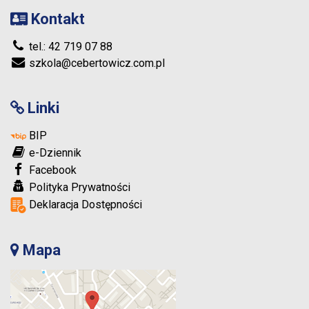
Kontakt
tel.: 42 719 07 88
szkola@cebertowicz.com.pl
Linki
BIP
e-Dziennik
Facebook
Polityka Prywatności
Deklaracja Dostępności
Mapa