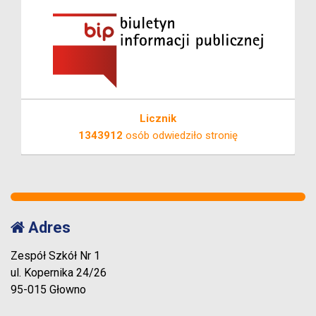
Licznik
1343912
osób odwiedziło stronię
Adres
Zespół Szkół Nr 1
ul. Kopernika 24/26
95-015 Głowno