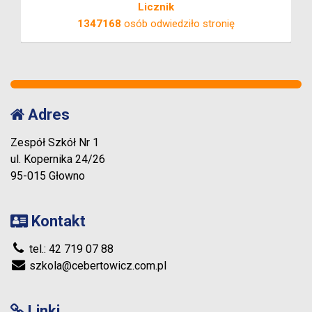
Licznik
1347168
osób odwiedziło stronię
Adres
Zespół Szkół Nr 1
ul. Kopernika 24/26
95-015 Głowno
Kontakt
tel.: 42 719 07 88
szkola@cebertowicz.com.pl
Linki