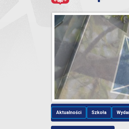
Aktualności
Szkoła
Wyda