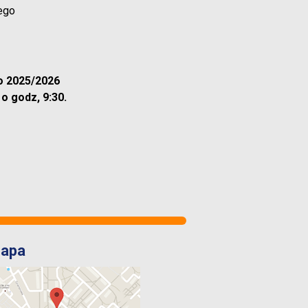
ego
o 2025/2026
 o godz, 9:30.
apa