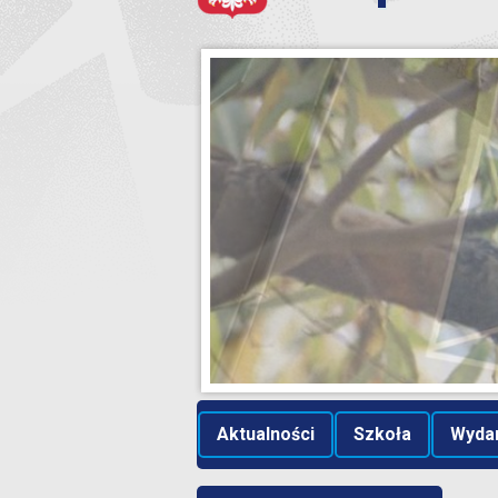
Aktualności
Szkoła
Wyda