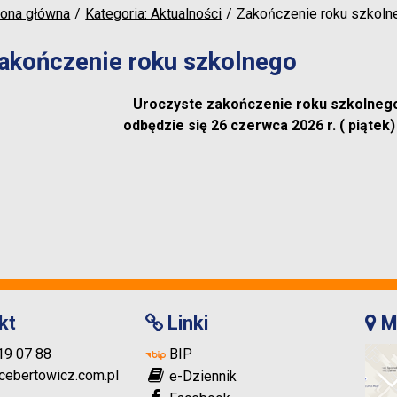
rona główna
Kategoria: Aktualności
Zakończenie roku szkoln
akończenie roku szkolnego
Uroczyste zakończenie roku szkolneg
odbędzie się 26 czerwca 2026 r. ( piątek)
kt
Linki
M
719 07 88
BIP
ebertowicz.com.pl
e-Dziennik