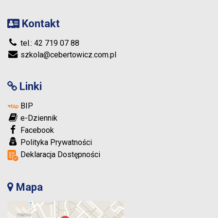
Kontakt
tel.: 42 719 07 88
szkola@cebertowicz.com.pl
Linki
BIP
e-Dziennik
Facebook
Polityka Prywatności
Deklaracja Dostępności
Mapa