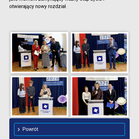
otwierający nowy rozdział.
Powrót