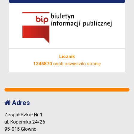
Licznik
1345870
osób odwiedziło stronię
Adres
Zespół Szkół Nr 1
ul. Kopernika 24/26
95-015 Głowno