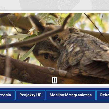
rzenia
Projekty UE
Mobilność zagraniczna
Rekr