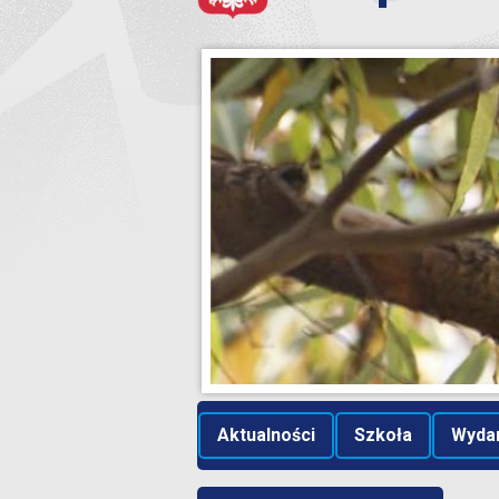
Aktualności
Szkoła
Wyda