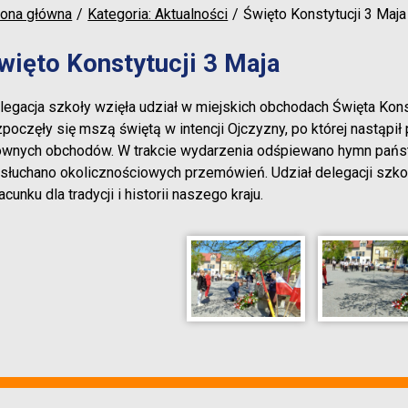
rona główna
Kategoria: Aktualności
Święto Konstytucji 3 Maja
więto Konstytucji 3 Maja
legacja szkoły wzięła udział w miejskich obchodach Święta Konst
zpoczęły się mszą świętą w intencji Ojczyzny, po której nastąp
ównych obchodów. W trakcie wydarzenia odśpiewano hymn państ
słuchano okolicznościowych przemówień. Udział delegacji szkoł
cunku dla tradycji i historii naszego kraju.