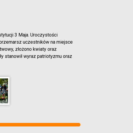
ytucji 3 Maja. Uroczystości
ił przemarsz uczestników na miejsce
wowy, złożono kwiaty oraz
y stanowił wyraz patriotyzmu oraz